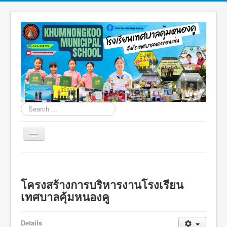
Search
...
Toggle
Navigation
โรงเรียนเทศบาลคุ้มหนองคู
การจัดการขยะคุ้มหนองคู
โครงสร้างการบริหารงานโรงเรียน
สิ่งแวดล้อมคุ้มหนองคู
เทศบาลคุ้มหนองคู
มอนเตสซอรี่คุ้มหนองคู
Details