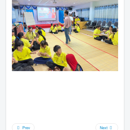
Prev
Next