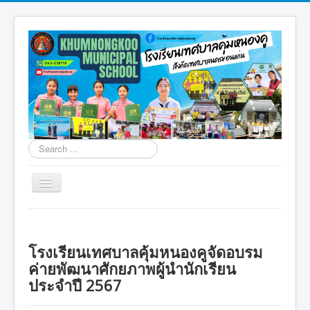
Search
...
Toggle
Navigation
โรงเรียนเทศบาลคุ้มหนองคู
การจัดการขยะคุ้มหนองคู
โรงเรียนเทศบาลคุ้มหนองคูจัดอบรม
สิ่งแวดล้อมคุ้มหนองคู
ค่ายพัฒนาศักยภาพผู้นำนักเรียน
ประจำปี 2567
มอนเตสซอรี่คุ้มหนองคู