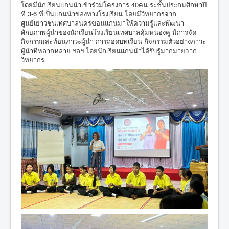
โดยมีนักเรียนแกนนำเข้าร่วมโครงการ 40คน ระชั้นประถมศึกษาปี
ที่ 3-6 ที่เป็นแกนนำของทางโรงเรียน โดยมีวิทยากรจาก
ศูนย์เยาวชนเทศบาลนครขอนแก่นมาให้ความรู้และพัฒนา
ศักยภาพผู้นำของนักเรียนโรงเรียนเทศบาลคุ้มหนองคู มีการจัด
กิจกรรมสะท้อนภาวะผู้นำ การถอดบทเรียน กิจกรรมตัวอย่างภาวะ
ผู้นำที่หลากหลาย ฯลฯ โดยนักเรียนแกนนำได้รับรู้มากมายจาก
วิทยากร