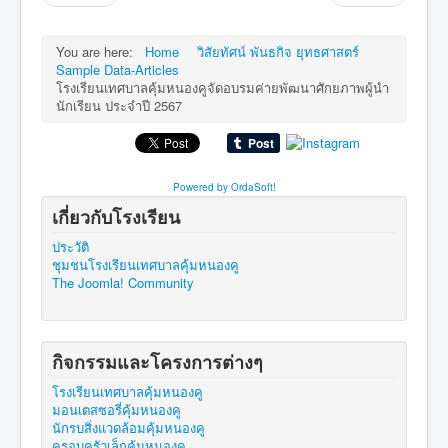
You are here:
Home
วิสัยทัศน์ พันธกิจ ยุทธศาสตร์
Sample Data-Articles
โรงเรียนเทศบาลคุ้มหนองคูจัดอบรมค่ายพัฒนาศักยภาพผู้นำ
นักเรียน ประจำปี 2567
Powered by OrdaSoft!
เกี่ยวกับโรงเรียน
ประวัติ
ชุมชนโรงเรียนเทศบาลคุ้มหนองคู
The Joomla! Community
กิจกรรมและโครงการต่างๆ
โรงเรียนเทศบาลคุ้มหนองคู
มอนเตสซอรี่คุ้มหนองคู
นักรบสิ่งแวดล้อมคุ้มหนองคู
ครอบครัวเล็กคุ้มหนองคู