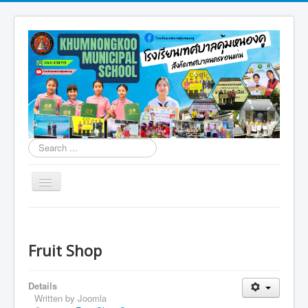
Search
...
Toggle
Navigation
โรงเรียนเทศบาลคุ้มหนองคู
การจัดการขยะคุ้มหนองคู
Fruit Shop
สิ่งแวดล้อมคุ้มหนองคู
Details
มอนเตสซอรี่คุ้มหนองคู
Written by
Joomla