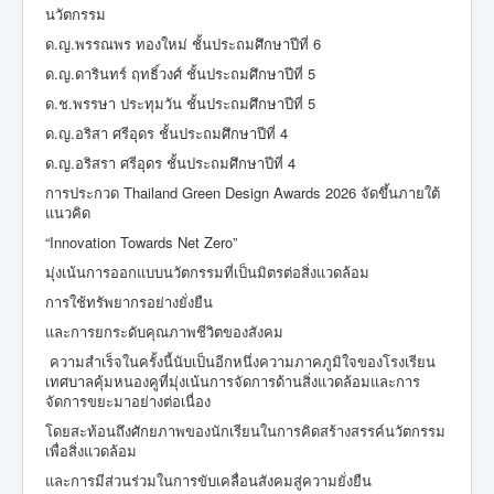
นวัตกรรม
ด.ญ.พรรณพร ทองใหม่ ชั้นประถมศึกษาปีที่ 6
ด.ญ.ดารินทร์ ฤทธิ์วงศ์ ชั้นประถมศึกษาปีที่ 5
ด.ช.พรรษา ประทุมวัน ชั้นประถมศึกษาปีที่ 5
ด.ญ.อริสา ศรีอุดร ชั้นประถมศึกษาปีที่ 4
ด.ญ.อริสรา ศรีอุดร ชั้นประถมศึกษาปีที่ 4
การประกวด Thailand Green Design Awards 2026 จัดขึ้นภายใต้
แนวคิด
“Innovation Towards Net Zero”
มุ่งเน้นการออกแบบนวัตกรรมที่เป็นมิตรต่อสิ่งแวดล้อม
การใช้ทรัพยากรอย่างยั่งยืน
และการยกระดับคุณภาพชีวิตของสังคม
ความสำเร็จในครั้งนี้นับเป็นอีกหนึ่งความภาคภูมิใจของโรงเรียน
เทศบาลคุ้มหนองคูที่มุ่งเน้นการจัดการด้านสิ่งแวดล้อมและการ
จัดการขยะมาอย่างต่อเนื่อง
โดยสะท้อนถึงศักยภาพของนักเรียนในการคิดสร้างสรรค์นวัตกรรม
เพื่อสิ่งแวดล้อม
และการมีส่วนร่วมในการขับเคลื่อนสังคมสู่ความยั่งยืน