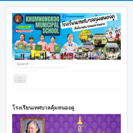
Search
...
Toggle
Navigation
โรงเรียนเทศบาลคุ้มหนองคู
การจัดการขยะคุ้มหนองคู
โรงเรียนเทศบาลคุ้มหนองคู
สิ่งแวดล้อมคุ้มหนองคู
มอนเตสซอรี่คุ้มหนองคู