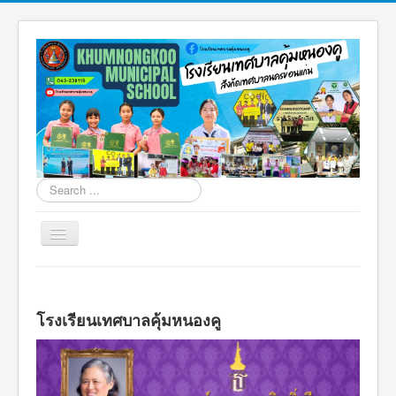
Search
...
Toggle
Navigation
โรงเรียนเทศบาลคุ้มหนองคู
การจัดการขยะคุ้มหนองคู
โรงเรียนเทศบาลคุ้มหนองคู
สิ่งแวดล้อมคุ้มหนองคู
มอนเตสซอรี่คุ้มหนองคู