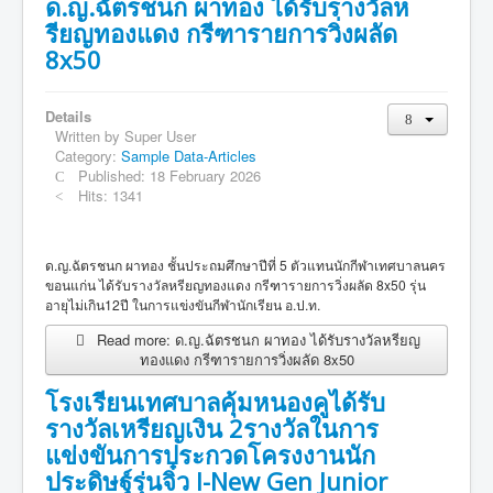
ด.ญ.ฉัตรชนก ผาทอง ได้รับรางวัลห
รียญทองแดง กรีฑารายการวิ่งผลัด
8x50
Details
Written by
Super User
Category:
Sample Data-Articles
Published: 18 February 2026
Hits: 1341
ด.ญ.ฉัตรชนก ผาทอง ชั้นประถมศึกษาปีที่ 5 ตัวแทนนักกีฬาเทศบาลนคร
ขอนแก่น ได้รับรางวัลหรียญทองแดง กรีฑารายการวิ่งผลัด 8x50 รุ่น
อายุไม่เกิน12ปี ในการแข่งขันกีฬานักเรียน อ.ป.ท.
Read more: ด.ญ.ฉัตรชนก ผาทอง ได้รับรางวัลหรียญ
ทองแดง กรีฑารายการวิ่งผลัด 8x50
โรงเรียนเทศบาลคุ้มหนองคูได้รับ
รางวัลเหรียญเงิน 2รางวัลในการ
แข่งขันการประกวดโครงงานนัก
ประดิษฐ์รุ่นจิ๋ว I-New Gen Junior