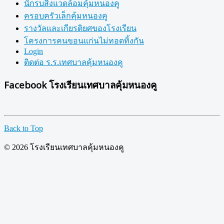
นักรบสิ่งแวดล้อมคุ้มหนองคู
ครอบครัวเล็กคุ้มหนองคู
รางวัลและเกียรติยศของโรงเรียน
โครงการคนขอนแก่นไม่ทอดทิ้งกัน
Login
ติดต่อ ร.ร.เทศบาลคุ้มหนองคู
Facebook โรงเรียนเทศบาลคุ้มหนองคู
Back to Top
© 2026 โรงเรียนเทศบาลคุ้มหนองคู