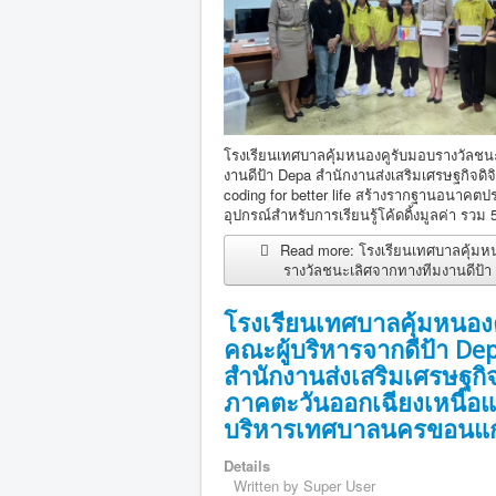
โรงเรียนเทศบาลคุ้มหนองคูรับมอบรางวัลชน
งานดีป้า Depa สำนักงานส่งเสริมเศรษฐกิจดิ
coding for better life สร้างรากฐานอนาคต
อุปกรณ์สำหรับการเรียนรู้โค้ดดิ้งมูลค่า รวม
Read more: โรงเรียนเทศบาลคุ้มห
รางวัลชนะเลิศจากทางทีมงานดีป้า 
โรงเรียนเทศบาลคุ้มหนองค
คณะผู้บริหารจากดีป้า De
สำนักงานส่งเสริมเศรษฐกิจด
ภาคตะวันออกเฉียงเหนือแ
บริหารเทศบาลนครขอนแก
Details
Written by
Super User