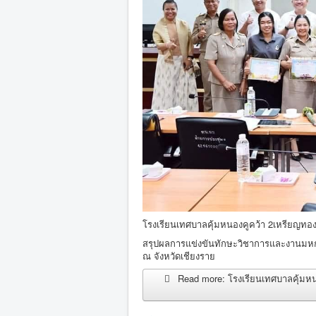
โรงเรียนเทศบาลคุ้มหนองคูคว้า 2เหรียญทอ
สรุปผลการแข่งขันทักษะวิชาการและงานมหกร
ณ จังหวัดเชียงราย
Read more: โรงเรียนเทศบาลคุ้มหน