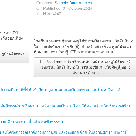
Category:
Sample Data-Articles
Published: 01 October 2024
Hits: 4247
หารจากดีป้า
ตะวันออกเฉียง
โรงเรียนเทศบาลคุ้มหนองคูได้รับรางวัลรองชนะเลิศอันดับ 2
น
ในการแข่งขันภารกิจคิด(ส์)อย่างสร้างสรรค์ ณ ศูนย์พัฒนา
ทักษะและการเรียนรู้ ICT เทศบาลนครขอนแก่น
งคูต้อนรับคณะ
Read more: โรงเรียนเทศบาลคุ้มหนองคูได้รับรางวัล
รองชนะเลิศอันดับ 2 ในการแข่งขันภารกิจคิด(ส์)อย่าง
สร้างสรรค์ ณ...
นประถมศึกษาปีที่4-6 เข้าศึกษาดูงาน ณ คณะวิศวกรรมศาสตร์ มหาวิทยาลัย
าจัดนิทรรศการเงินตราภาคอีสานและเงินตราไทย ให้ความรู้แก่นักเรียนโรงเรียน
วายเทียนพรรษาเนื่องในวันเข้าพรรษา
กอบรมโครงการรณรงค์การป้องกันภัยและระงับอัคคีภัย ในสถานศึกษา ประจำปี