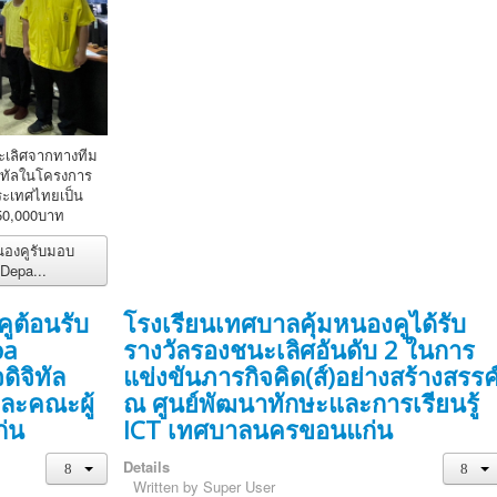
ะเลิศจากทางทีม
จิทัลในโครงการ
ประเทศไทยเป็น
 50,000บาท
นองคูรับมอบ
Depa...
ูต้อนรับ
โรงเรียนเทศบาลคุ้มหนองคูได้รับ
pa
รางวัลรองชนะเลิศอันดับ 2 ในการ
ิจิทัล
แข่งขันภารกิจคิด(ส์)อย่างสร้างสรรค
ละคณะผู้
ณ ศูนย์พัฒนาทักษะและการเรียนรู้
่น
ICT เทศบาลนครขอนแก่น
Details
Written by
Super User